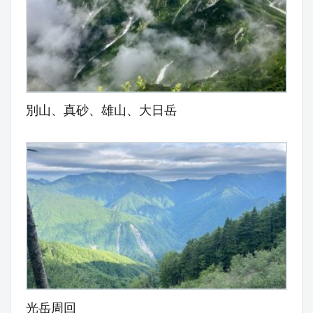
別山、真砂、雄山、大日岳
光岳周回