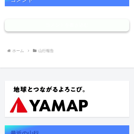
コメントを書き込む
ホーム
山行報告
最近の山行