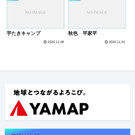
芋たきキャンプ
秋色 平家平
2020.11.08
2020.11.01