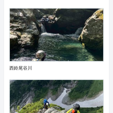
西鈴尾谷川