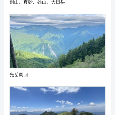
別山、真砂、雄山、大日岳
光岳周回