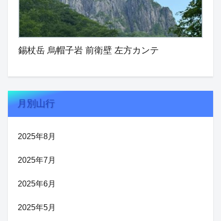
錫杖岳 烏帽子岩 前衛壁 左方カンテ
月別山行
2025年8月
2025年7月
2025年6月
2025年5月