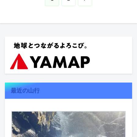
へ
最近の山行