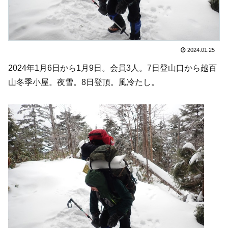
2024.01.25
2024年1月6日から1月9日。会員3人。7日登山口から越百
山冬季小屋。夜雪。8日登頂。風冷たし。