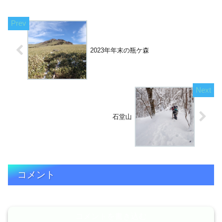
前6時15...
2023年年末の瓶ケ森
石堂山
コメント
コメントを書き込む