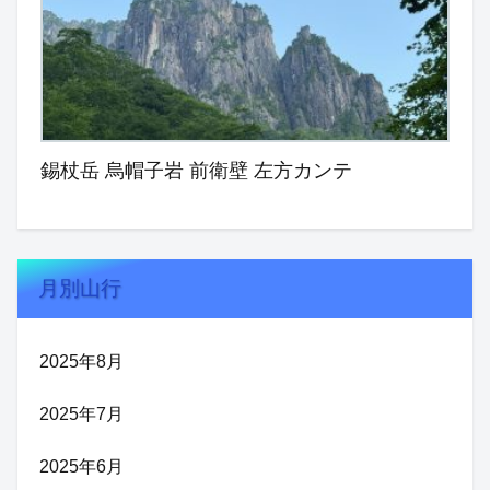
錫杖岳 烏帽子岩 前衛壁 左方カンテ
月別山行
2025年8月
2025年7月
2025年6月