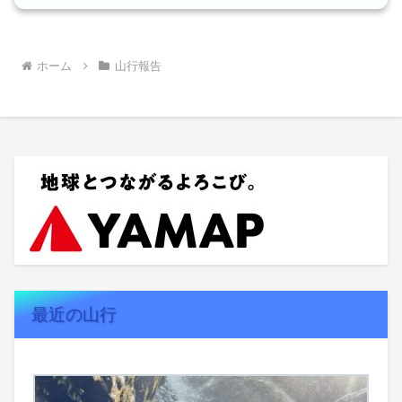
ホーム
山行報告
最近の山行