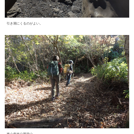
引き潮にくるのがよい。
東山森林公園登山。