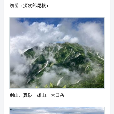
剱岳（源次郎尾根）
別山、真砂、雄山、大日岳