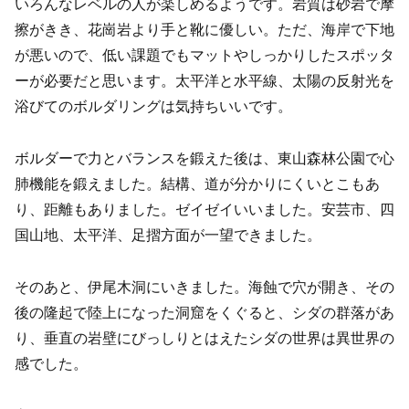
いろんなレベルの人が楽しめるようです。岩質は砂岩で摩
擦がきき、花崗岩より手と靴に優しい。ただ、海岸で下地
が悪いので、低い課題でもマットやしっかりしたスポッタ
ーが必要だと思います。太平洋と水平線、太陽の反射光を
浴びてのボルダリングは気持ちいいです。
ボルダーで力とバランスを鍛えた後は、東山森林公園で心
肺機能を鍛えました。結構、道が分かりにくいとこもあ
り、距離もありました。ゼイゼイいいました。安芸市、四
国山地、太平洋、足摺方面が一望できました。
そのあと、伊尾木洞にいきました。海蝕で穴が開き、その
後の隆起で陸上になった洞窟をくぐると、シダの群落があ
り、垂直の岩壁にびっしりとはえたシダの世界は異世界の
感でした。