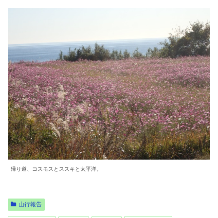
帰り道、コスモスとススキと太平洋。
山行報告