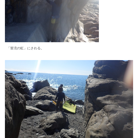
「冒涜の虹」にさわる。