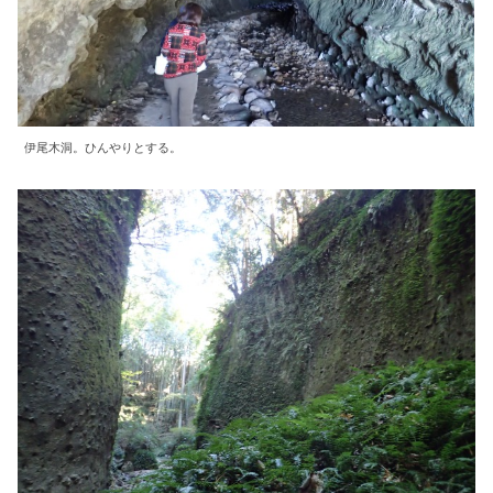
伊尾木洞。ひんやりとする。