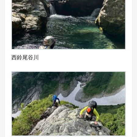
西鈴尾谷川