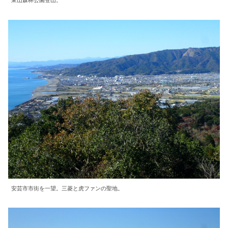
安芸市市街を一望。三菱と虎ファンの聖地。