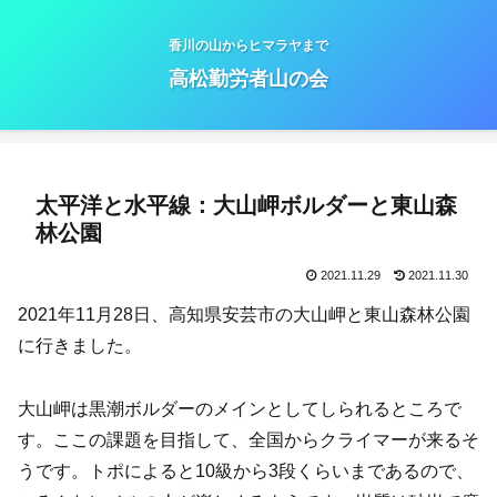
香川の山からヒマラヤまで
高松勤労者山の会
太平洋と水平線：大山岬ボルダーと東山森
林公園
2021.11.29
2021.11.30
2021年11月28日、高知県安芸市の大山岬と東山森林公園
に行きました。
大山岬は黒潮ボルダーのメインとしてしられるところで
す。ここの課題を目指して、全国からクライマーが来るそ
うです。トポによると10級から3段くらいまであるので、